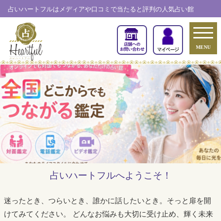
占いハートフルはメディアや口コミで当たると評判の人気占い館
MENU
占いハートフルへようこそ！
迷ったとき、つらいとき、誰かに話したいとき。そっと扉を開
けてみてください。
どんなお悩みも大切に受け止め、輝く未来