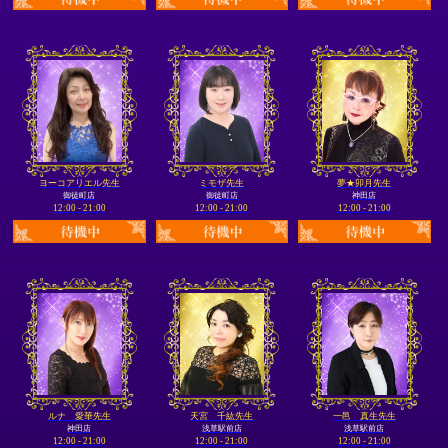
ヨーコアリエル先生
ミモザ先生
夢★卯月先生
御徒町店
御徒町店
神田店
12:00 - 21:00
12:00 - 21:00
12:00 - 21:00
ルナ 愛華先生
天宮 千紘先生
一邑 真生先生
神田店
浅草駅前店
浅草駅前店
12:00 - 21:00
12:00 - 21:00
12:00 - 21:00