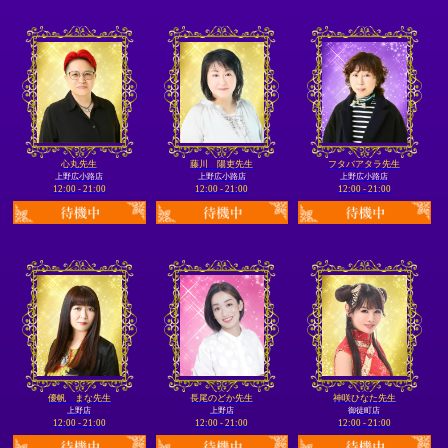
心丸先生
藤川 陽吏先生
フタバアタラ先生
上野広小路店
上野広小路店
上野広小路店
12:00 - 21:00
12:00 - 21:00
12:00 - 21:00
優帆 まな先生
長尾のどか先生
神咲ひなた先生
上野店
上野店
御徒町店
12:00 - 21:00
12:00 - 21:00
12:00 - 21:00