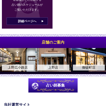
占い師のスケジュールが
ご覧いただけます。
詳細ページへ
店舗のご案内
上野店
御徒町店
神田店
占い師募集
当社運営サイト