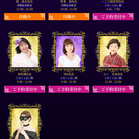
西 悠元先生
邑青 樹先生
一二三桜音羽先生
伊勢佐木町店
伊勢佐木町店
リモート占い館
12:00 - 21:00
14:00 - 21:00
4:45 - 7:00
杏咲璃先生
Mee先生
エト 天命先生
リモート占い館
リモート占い館
リモート占い館
9:00 - 11:00
9:00 - 12:00
21:00 - 23:00