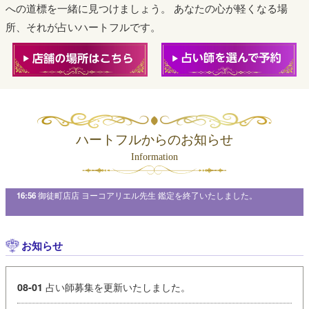
への道標を一緒に見つけましょう。
あなたの心が軽くなる場
所、それが占いハートフルです。
ハートフルからのお知らせ
Information
16:56
御徒町店店 ヨーコアリエル先生 鑑定を終了いたしました。
お知らせ
占い師募集を更新いたしました。
08-01