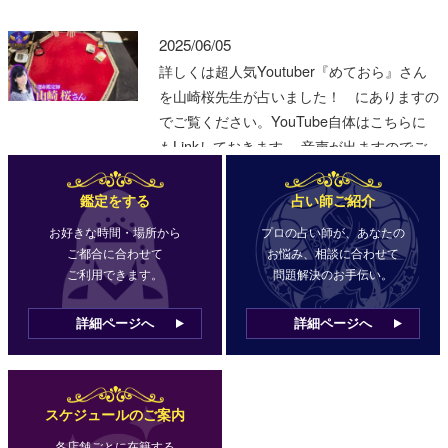
鑑定をする
占い師ご紹介
お好きな時間・場所から
プロの占い師が、あなたの
ご都合に合わせて
お悩み、相談に合わせて
ご利用できます。
問題解決のお手伝い。
詳細ページへ
詳細ページへ
スケジュールのご案内
各店舗ごとに在籍する