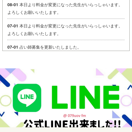
本日より料金が変更になった先生がいらっしゃいます。
08-01
よろしくお願いいたします。
本日より料金が変更になった先生がいらっしゃいます。
07-01
よろしくお願いいたします。
占い師募集を更新いたしました。
07-01
【営業時間変更のお知らせ】
06-03
本日、台風の影響により営業時間を変更いたします。
営業時間：15:00～21:00
ご来店を予定されていたお客様にはご不便をおかけいたします
が
何卒ご理解のほどよろしくお願いいたします。
皆さまもどうぞお気をつけてお過ごしください。
本日より料金が変更になった先生がいらっしゃいます。
06-01
よろしくお願いいたします。