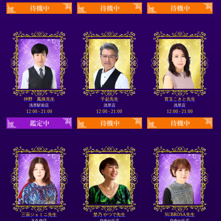
仲野 鳳殊先生
千起先生
苔玉こきと先生
浅草駅前店
浅草店
浅草店
12:00 - 21:00
12:00 - 21:00
12:00 - 21:00
三宙ジェミニ先生
埜乃 やつで先生
SUBROSA先生
大久保店
自由が丘店
自由が丘店