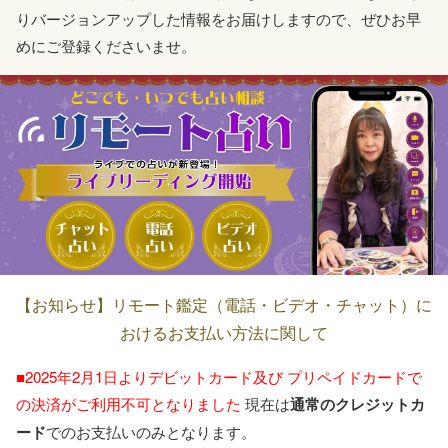
りバージョンアップした情報をお届けしますので、ぜひお早
めにご登録くださいませ。
【お知らせ】リモート鑑定（電話・ビデオ・チャット）に
おけるお支払い方法に関して
■2025年2月1日よりデビットカード及び
プリペイドカードで
の決済がご利用不可となりました
現在は
通常のクレジットカ
ード
でのお支払いのみとなります。