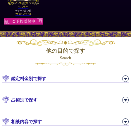
ベル先生
リモート占い館
21:00 - 23:30
他の目的で探す
Search
鑑定料金別で探す
占術別で探す
相談内容で探す