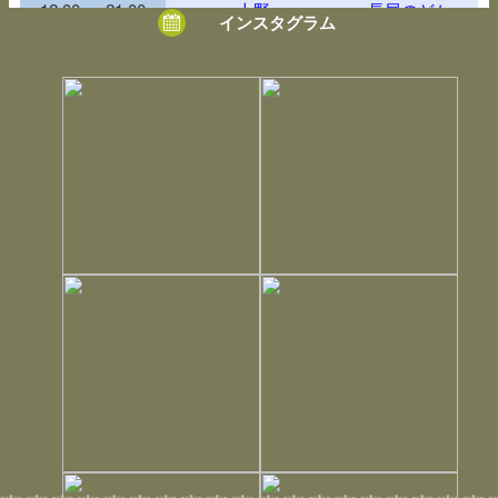
12:00 ～ 21:00
上野
長尾のどか
インスタグラム
15:00 (60分)
12:00 ～ 21:00
自由が丘
埜乃 やつで
19:30 (60分)
12:00 ～ 21:00
自由が丘
SUBROSA
12:15 (40分) 15:15 (30分) 17:00 (30分) 19:30 (30分)
12:00 ～ 21:00
御徒町
神咲ひなた
15:00 (60分) 20:00 (60分)
12:00 ～ 21:00
御徒町
ヨーコアリエル
16:00 (30分)
12:00 ～ 21:00
御徒町
ミモザ
12:00 ～ 21:00
浅草
千起
12:00 (30分) (20分)
12:00 ～ 21:00
浅草
苔玉こきと
(20分) 14:15 (30分) 【電話】15:00 (30分) 【特別】18:15 (60
分) 20:00 (40分)