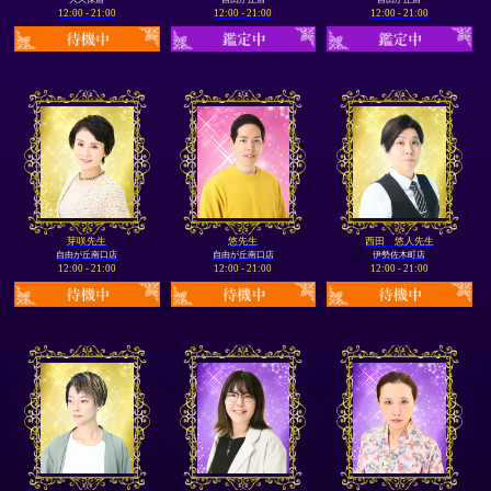
12:00 - 21:00
12:00 - 21:00
12:00 - 21:00
芽咲先生
悠先生
西田 悠人先生
自由が丘南口店
自由が丘南口店
伊勢佐木町店
12:00 - 21:00
12:00 - 21:00
12:00 - 21:00