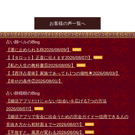
12:00 ～ 21:00
すしや通り
竹城雪宇
15:00 (60分)
12:00 ～ 21:00
すしや通り
葵蓮月
お客様の声一覧へ
13:30 (30分) (20分)
12:00 ～ 21:00
すしや通り
安藤有沙
19:00 ～ 23:45
リモート
ローザ・エメ
19:00 ～ 23:00
リモート
ソファみゆき