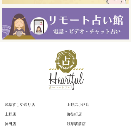
浅草すしや通り店
上野広小路店
上野店
御徒町店
神田店
浅草駅前店