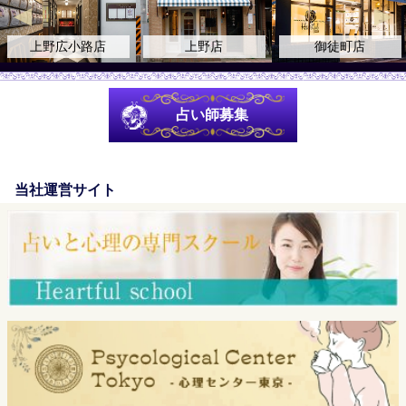
上野広小路店
上野店
御徒町店
占い師募集
当社運営サイト