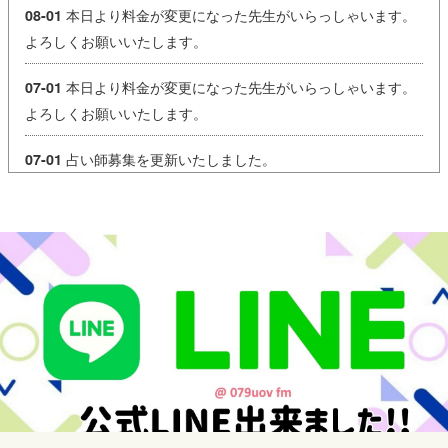
本日より料金が変更になった先生がいらっしゃいます。
08-01
よろしくお願いいたします。
本日より料金が変更になった先生がいらっしゃいます。
07-01
よろしくお願いいたします。
占い師募集を更新いたしました。
07-01
【営業時間変更のお知らせ】
06-03
本日、台風の影響により営業時間を変更いたします。
営業時間：15:00～21:00
ご来店を予定されていたお客様にはご不便をおかけいたします
が
何卒ご理解のほどよろしくお願いいたします。
皆さまもどうぞお気をつけてお過ごしください。
本日より料金が変更になった先生がいらっしゃいます。
06-01
よろしくお願いいたします。