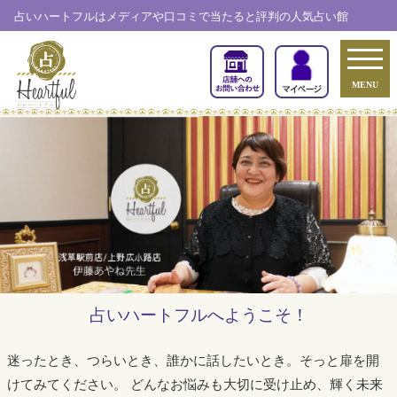
占いハートフルはメディアや口コミで当たると評判の人気占い館
MENU
占いハートフルへようこそ！
迷ったとき、つらいとき、誰かに話したいとき。そっと扉を開
けてみてください。
どんなお悩みも大切に受け止め、輝く未来