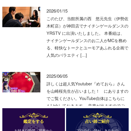
鑑定をする
占い師ご紹介
お好きな時間・場所から
プロの占い師が、あなたの