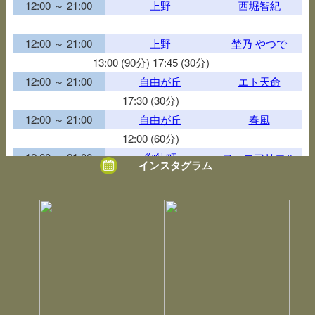
12:00 ～ 21:00
上野
西堀智紀
12:00 ～ 21:00
上野
埜乃 やつで
13:00 (90分) 17:45 (30分)
12:00 ～ 21:00
自由が丘
エト天命
17:30 (30分)
12:00 ～ 21:00
自由が丘
春風
12:00 (60分)
12:00 ～ 21:00
御徒町
ヨーコアリエル
インスタグラム
17:30 (60分)
12:00 ～ 21:00
御徒町
木野恵
12:00 ～ 21:00
浅草
七々華
12:00 (50分) 13:15 (40分) 14:15 (30分) 15:00 (60分) 18:15 (40
分 2名) 20:00 (30分)
12:00 ～ 21:00
浅草
椿えりか
14:00 (40分)