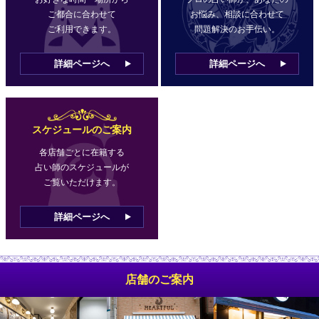
ご都合に合わせて
お悩み、相談に合わせて
ご利用できます。
問題解決のお手伝い。
詳細ページへ
詳細ページへ
スケジュールのご案内
各店舗ごとに在籍する
占い師のスケジュールが
ご覧いただけます。
詳細ページへ
店舗のご案内