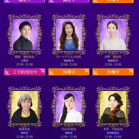
西堀 智紀先生
ヨーコアリエル先生
木野 恵先生
上野店
御徒町店
御徒町店
12:00 - 21:00
12:00 - 21:00
12:00 - 21:00
祈苗先生
Chiorin先生
天宮 千紘先生
神田店
神田店
浅草駅前店
12:00 - 21:00
12:00 - 21:00
12:00 - 21:00