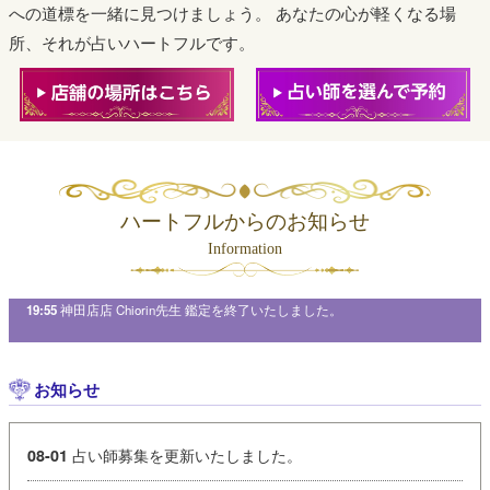
への道標を一緒に見つけましょう。
あなたの心が軽くなる場
所、それが占いハートフルです。
ハートフルからのお知らせ
Information
orin先生 鑑定を終了いたしました。
19:46
自由が丘店店 エト天命先生 鑑定を終了いたしま
お知らせ
占い師募集を更新いたしました。
08-01