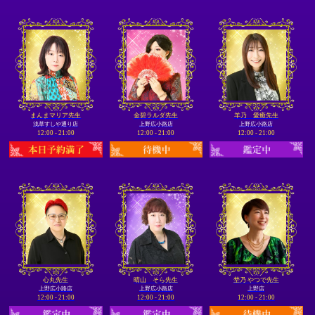
まんまマリア先生
金碧ラルダ先生
羊乃 愛癒先生
浅草すしや通り店
上野広小路店
上野広小路店
12:00 - 21:00
12:00 - 21:00
12:00 - 21:00
心丸先生
晴山 そら先生
埜乃 やつで先生
上野広小路店
上野広小路店
上野店
12:00 - 21:00
12:00 - 21:00
12:00 - 21:00