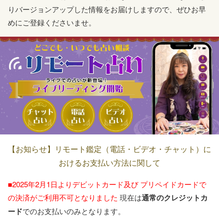
りバージョンアップした情報をお届けしますので、ぜひお早
めにご登録くださいませ。
【お知らせ】リモート鑑定（電話・ビデオ・チャット）に
おけるお支払い方法に関して
■2025年2月1日よりデビットカード及び
プリペイドカードで
の決済がご利用不可となりました
現在は
通常のクレジットカ
ード
でのお支払いのみとなります。