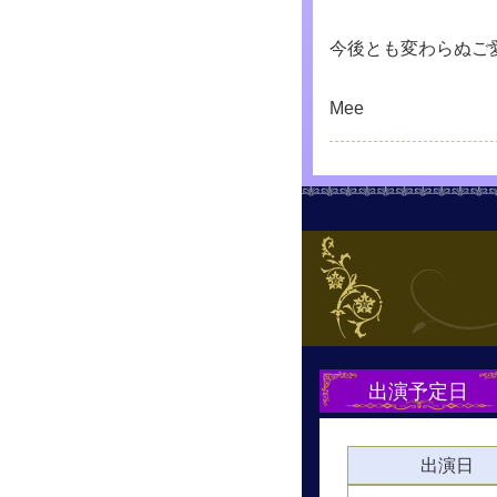
今後とも変わらぬご
Mee
出演予定日
出演日