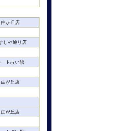
自由が丘店
すしや通り店
モート占い館
自由が丘店
自由が丘店