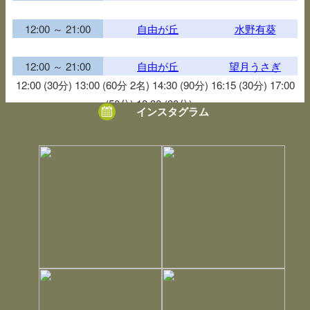
12:00 ～ 21:00
自由が丘
水野有葵
12:00 ～ 21:00
自由が丘
望月うさぎ
12:00 (30分) 13:00 (60分 2名) 14:30 (90分) 16:15 (30分) 17:00
(50分) 18:30 (30分)
インスタグラム
12:00 ～ 21:00
御徒町
優帆まな
12:00 ～ 21:00
御徒町
神咲ひなた
18:00 (40分 2名)
12:00 ～ 21:00
御徒町
穏樹
12:00 ～ 21:00
浅草
七々華
13:00 (50分 2名)
12:00 ～ 21:00
浅草
上田 衣見
12:00 ～ 21:00
浅草
佐歩