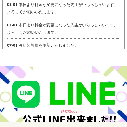
本日より料金が変更になった先生がいらっしゃいます。
08-01
よろしくお願いいたします。
本日より料金が変更になった先生がいらっしゃいます。
07-01
よろしくお願いいたします。
占い師募集を更新いたしました。
07-01
【営業時間変更のお知らせ】
06-03
本日、台風の影響により営業時間を変更いたします。
営業時間：15:00～21:00
ご来店を予定されていたお客様にはご不便をおかけいたします
が
何卒ご理解のほどよろしくお願いいたします。
皆さまもどうぞお気をつけてお過ごしください。
本日より料金が変更になった先生がいらっしゃいます。
06-01
よろしくお願いいたします。