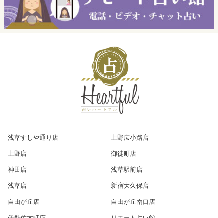
浅草すしや通り店
上野広小路店
上野店
御徒町店
神田店
浅草駅前店
浅草店
新宿大久保店
自由が丘店
自由が丘南口店
伊勢佐木町店
リモート占い館