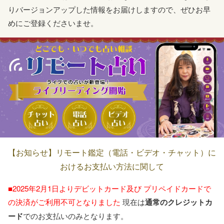
りバージョンアップした情報をお届けしますので、ぜひお早
めにご登録くださいませ。
【お知らせ】リモート鑑定（電話・ビデオ・チャット）に
おけるお支払い方法に関して
■2025年2月1日よりデビットカード及び
プリペイドカードで
の決済がご利用不可となりました
現在は
通常のクレジットカ
ード
でのお支払いのみとなります。