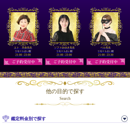
エト 天命先生
ソファみゆき先生
ベル先生
リモート占い館
リモート占い館
リモート占い館
21:00 - 23:00
21:00 - 23:00
21:00 - 23:30
他の目的で探す
Search
鑑定料金別で探す