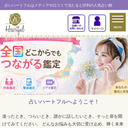
占いハートフルはメディアや口コミで当たると評判の人気占い館
MENU
占いハートフルへようこそ！
迷ったとき、つらいとき、誰かに話したいとき。そっと扉を開
けてみてください。
どんなお悩みも大切に受け止め、輝く未来