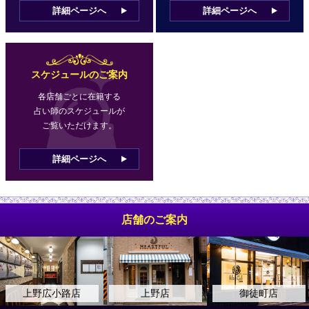
詳細ページへ
詳細ページへ
スケジュールのご案内
各店舗ごとに在籍する
占い師のスケジュールが
ご覧いただけます。
詳細ページへ
店舗のご案内
上野広小路店
上野店
御徒町店