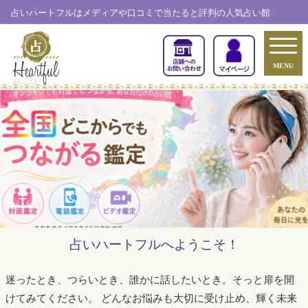
占いハートフルはメディアや口コミで当たると評判の人気占い館
MENU
占いハートフルへようこそ！
迷ったとき、つらいとき、誰かに話したいとき。そっと扉を開
けてみてください。
どんなお悩みも大切に受け止め、輝く未来