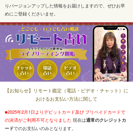
りバージョンアップした情報をお届けしますので、ぜひお早
めにご登録くださいませ。
【お知らせ】リモート鑑定（電話・ビデオ・チャット）に
おけるお支払い方法に関して
■2025年2月1日よりデビットカード及び
プリペイドカードで
の決済がご利用不可となりました
現在は
通常のクレジットカ
ード
でのお支払いのみとなります。