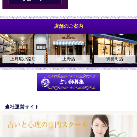
店舗のご案内
上野広小路店
上野店
御徒町店
占い師募集
当社運営サイト