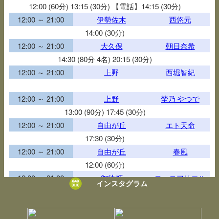
12:00 (60分) 13:15 (30分) 【電話】14:15 (30分)
12:00 ～ 21:00
伊勢佐木
西悠元
14:00 (30分)
12:00 ～ 21:00
大久保
朝日奈希
14:30 (80分 4名) 20:15 (30分)
12:00 ～ 21:00
上野
西堀智紀
12:00 ～ 21:00
上野
埜乃 やつで
13:00 (90分) 17:45 (30分)
12:00 ～ 21:00
自由が丘
エト天命
17:30 (30分)
12:00 ～ 21:00
自由が丘
春風
12:00 (60分)
12:00 ～ 21:00
御徒町
ヨーコアリエル
インスタグラム
17:30 (60分)
12:00 ～ 21:00
御徒町
木野恵