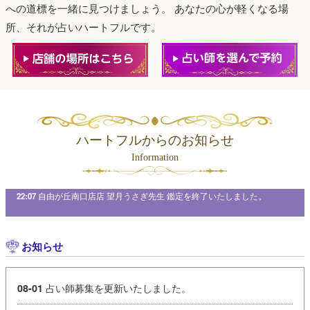
への道標を一緒に見つけましょう。
あなたの心が軽くなる場
所、それが占いハートフルです。
ハートフルからのお知らせ
Information
南口店店 望月うさぎ先生 鑑定を終了いたしました。
22:05
浅草店店 七々華先生 鑑定を終了い
お知らせ
占い師募集を更新いたしました。
08-01