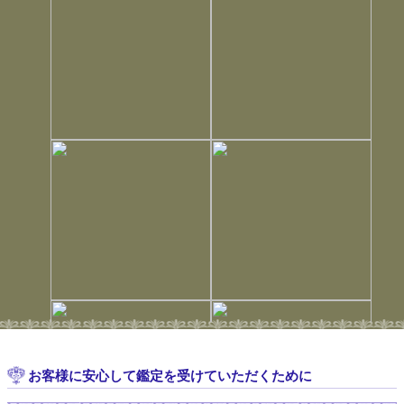
12:00 ～ 21:00
浅草
七々華
12:00 (50分) 13:15 (40分) 14:15 (30分) 15:00 (60分) 18:15 (40
分 2名) 20:00 (30分)
12:00 ～ 21:00
浅草
椿えりか
14:00 (40分)
12:00 ～ 21:00
浅草
にゃん幸実歩
17:00 (40分 2名)
12:00 ～ 21:00
神田
祈苗
12:45 (30分)
12:00 ～ 21:00
神田
Chiorin
15:15 (30分) (20分) 18:45 (60分)
12:00 ～ 21:00
浅草駅前
天宮千紘
12:30 (30分) 15:15 (30分) 19:00 (30分)
12:00 ～ 21:00
浅草駅前
夢★卯月
13:15 (30分) 18:15 (50分) 20:00 (40分)
お客様に安心して鑑定を受けていただくために
12:00 ～ 21:00
浅草駅前
黒須たろこ