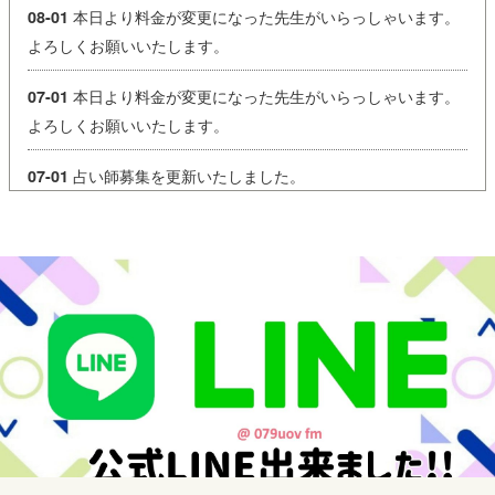
本日より料金が変更になった先生がいらっしゃいます。
08-01
よろしくお願いいたします。
本日より料金が変更になった先生がいらっしゃいます。
07-01
よろしくお願いいたします。
占い師募集を更新いたしました。
07-01
【営業時間変更のお知らせ】
06-03
本日、台風の影響により営業時間を変更いたします。
営業時間：15:00～21:00
ご来店を予定されていたお客様にはご不便をおかけいたします
が
何卒ご理解のほどよろしくお願いいたします。
皆さまもどうぞお気をつけてお過ごしください。
本日より料金が変更になった先生がいらっしゃいます。
06-01
よろしくお願いいたします。