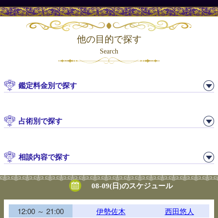
他の目的で探す
Search
鑑定料金別で探す
占術別で探す
相談内容で探す
08-09(日)のスケジュール
12:00 ～ 21:00
伊勢佐木
西田悠人