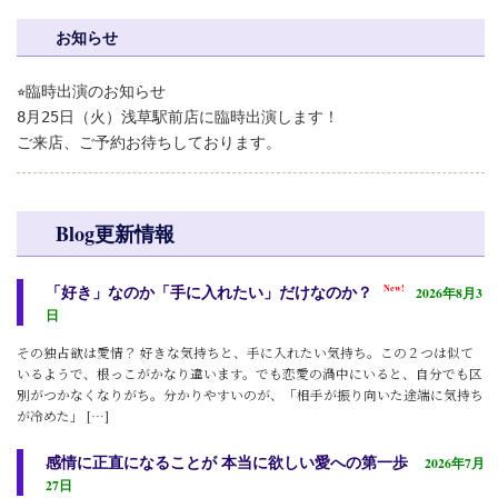
お知らせ
⭐︎臨時出演のお知らせ
8月25日（火）浅草駅前店に臨時出演します！
ご来店、ご予約お待ちしております。
Blog更新情報
「好き」なのか「手に入れたい」だけなのか？
New!
2026年8月3
日
その独占欲は愛情？ 好きな気持ちと、手に入れたい気持ち。この２つは似て
いるようで、根っこがかなり違います。でも恋愛の渦中にいると、自分でも区
別がつかなくなりがち。分かりやすいのが、「相手が振り向いた途端に気持ち
が冷めた」 […]
感情に正直になることが 本当に欲しい愛への第一歩
2026年7月
27日