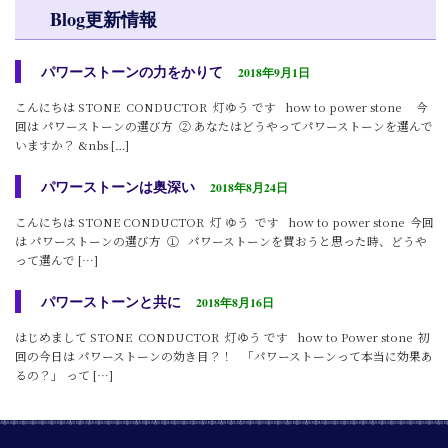
Blog更新情報
パワーストーンの力をかりて
2018年9月1日
こんにちは STONE CONDUCTOR 灯ゆう です how to power stone 今
回は パワーストーンの選び方 ② あなたはどうやってパワーストーンを選んで
いますか？ &nbs […]
パワーストーンは奥深い
2018年8月24日
こんにちは STONE CONDUCTOR 灯 ゆう です how to power stone 今回
は パワーストーンの選び方 ① パワーストーンを買おうと思った時、どうや
って選んで […]
パワーストーンと共に
2018年8月16日
はじめまして STONE CONDUCTOR 灯ゆう です how to Power stone 初
回の今日は パワーストーンの効き目？！ 「パワーストーンって本当に効果あ
るの？」 って […]