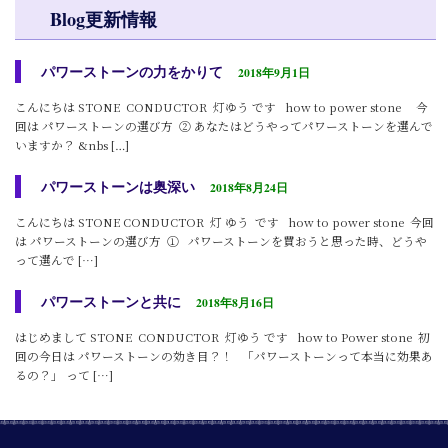
Blog更新情報
パワーストーンの力をかりて
2018年9月1日
こんにちは STONE CONDUCTOR 灯ゆう です how to power stone 今
回は パワーストーンの選び方 ② あなたはどうやってパワーストーンを選んで
いますか？ &nbs […]
パワーストーンは奥深い
2018年8月24日
こんにちは STONE CONDUCTOR 灯 ゆう です how to power stone 今回
は パワーストーンの選び方 ① パワーストーンを買おうと思った時、どうや
って選んで […]
パワーストーンと共に
2018年8月16日
はじめまして STONE CONDUCTOR 灯ゆう です how to Power stone 初
回の今日は パワーストーンの効き目？！ 「パワーストーンって本当に効果あ
るの？」 って […]