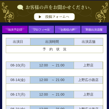
出演予定日
プロフィール
お客様の声
対面出演店舗
出演日
出演時間
出演店舗
予 約 状 況
08-10(月)
12:00 ～ 21:00
上野店
08-14(金)
12:00 ～ 21:00
上野広小路店
08-17(月)
12:00 ～ 21:00
上野店
08-21(金)
12:00 ～ 21:00
上野広小路店