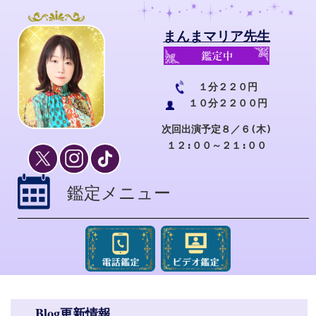
まんまマリア先生
１分２２０円
１０分２２００円
次回出演予定８／６(木)
１２:００～２１:００
鑑定メニュー
Blog更新情報